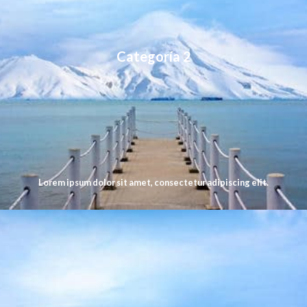
Categoría 2
Lorem ipsum dolor sit amet, consectetur adipiscing elit.