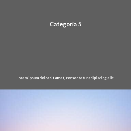
Categoría 5
Lorem ipsum dolor sit amet, consectetur adipiscing elit.