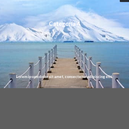
Categoría 4
Lorem ipsum dolor sit amet, consectetur adipiscing elit.