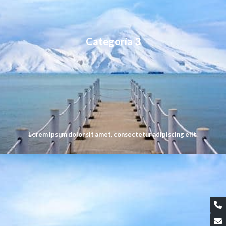
Categoría 3
Lorem ipsum dolor sit amet, consectetur adipiscing elit.